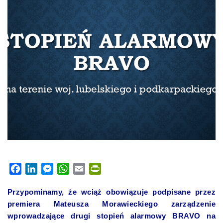
Facebook
LinkedIn
Messenger
WhatsApp
Email
PrintFriendly
Przypominamy, że wciąż obowiązuje podpisane przez
premiera Mateusza Morawieckiego zarządzenie
wprowadzające drugi stopień alarmowy BRAVO na