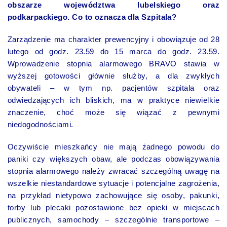
obszarze województwa lubelskiego oraz
podkarpackiego. Co to oznacza dla Szpitala?
Zarządzenie ma charakter prewencyjny i obowiązuje od 28
lutego od godz. 23.59 do 15 marca do godz. 23.59.
Wprowadzenie stopnia alarmowego BRAVO stawia w
wyższej gotowości głównie służby, a dla zwykłych
obywateli – w tym np. pacjentów szpitala oraz
odwiedzających ich bliskich, ma w praktyce niewielkie
znaczenie, choć może się wiązać z pewnymi
niedogodnościami.
Oczywiście mieszkańcy nie mają żadnego powodu do
paniki czy większych obaw, ale podczas obowiązywania
stopnia alarmowego należy zwracać szczególną uwagę na
wszelkie niestandardowe sytuacje i potencjalne zagrożenia,
na przykład nietypowo zachowujące się osoby, pakunki,
torby lub plecaki pozostawione bez opieki w miejscach
publicznych, samochody – szczególnie transportowe –