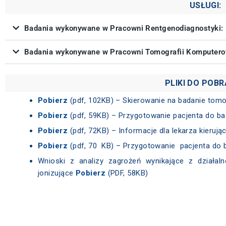
USŁUGI:
Badania wykonywane w Pracowni Rentgenodiagnostyki:
Badania wykonywane w Pracowni Tomografii Komputero
PLIKI DO POBR
Pobierz
(pdf, 102KB) – Skierowanie na badanie tomo
Pobierz
(pdf, 59KB) – Przygotowanie pacjenta do b
Pobierz
(pdf, 72KB) – Informacje dla lekarza kierują
Pobierz
(pdf, 70 KB) – Przygotowanie pacjenta do 
Wnioski z analizy zagrożeń wynikające z działal
jonizujące
Pobierz
(PDF, 58KB)