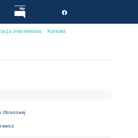
racja internetowa
Kontakt
ki Obrazowej
urawicz