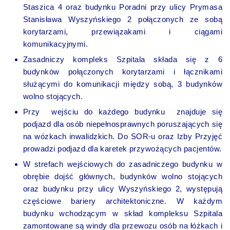
Staszica 4 oraz budynku Poradni przy ulicy Prymasa
Stanisława Wyszyńskiego 2 połączonych ze sobą
korytarzami, przewiązakami i ciągami
komunikacyjnymi.
Zasadniczy kompleks Szpitala składa się z 6
budynków połączonych korytarzami i łącznikami
służącymi do komunikacji między sobą, 3 budynków
wolno stojących.
Przy wejściu do każdego budynku znajduje się
podjazd dla osób niepełnosprawnych poruszających się
na wózkach inwalidzkich. Do SOR-u oraz Izby Przyjęć
prowadzi podjazd dla karetek przywożących pacjentów.
W strefach wejściowych do zasadniczego budynku w
obrębie dojść głównych, budynków wolno stojących
oraz budynku przy ulicy Wyszyńskiego 2, występują
częściowe bariery architektoniczne. W każdym
budynku wchodzącym w skład kompleksu Szpitala
zamontowane są windy dla przewozu osób na łóżkach i