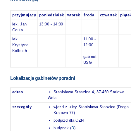
przyjmujący
poniedziałek
wtorek
środa
czwartek
piąte
lek. Jan
13:00 - 14:00
Gdula
lek.
11:00 -
Krystyna
12:30
Kolbuch
-
gabinet
USG
Lokalizacja gabinetów poradni
adres
ul. Stanisława Staszica 4, 37-450 Stalowa
Wola
szczegóły
wjazd z ulicy Stanisława Staszica (Droga
Krajowa 77)
podjazd dla OZN
budynek (
D
)