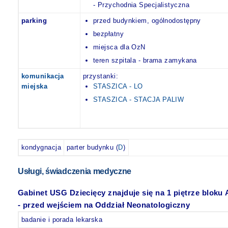
- Przychodnia Specjalistyczna
parking
przed budynkiem, ogólnodostępny
bezpłatny
miejsca dla OzN
teren szpitala - brama zamykana
komunikacja
przystanki:
miejska
STASZICA - LO
STASZICA - STACJA PALIW
kondygnacja
parter budynku (
D
)
Usługi, świadczenia medyczne
Gabinet USG Dziecięcy znajduje się na 1 piętrze bloku 
- przed wejściem na Oddział Neonatologiczny
badanie i porada lekarska