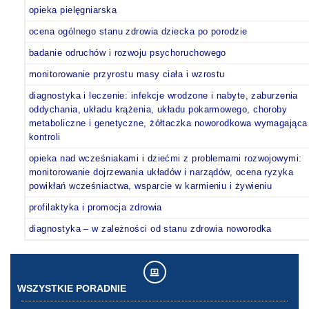
opieka pielęgniarska
ocena ogólnego stanu zdrowia dziecka po porodzie
badanie odruchów i rozwoju psychoruchowego
monitorowanie przyrostu masy ciała i wzrostu
diagnostyka i leczenie: infekcje wrodzone i nabyte, zaburzenia
oddychania, układu krążenia, układu pokarmowego, choroby
metaboliczne i genetyczne, żółtaczka noworodkowa wymagająca
kontroli
opieka nad wcześniakami i dziećmi z problemami rozwojowymi:
monitorowanie dojrzewania układów i narządów, ocena ryzyka
powikłań wcześniactwa, wsparcie w karmieniu i żywieniu
profilaktyka i promocja zdrowia
diagnostyka – w zależności od stanu zdrowia noworodka
WSZYSTKIE PORADNIE