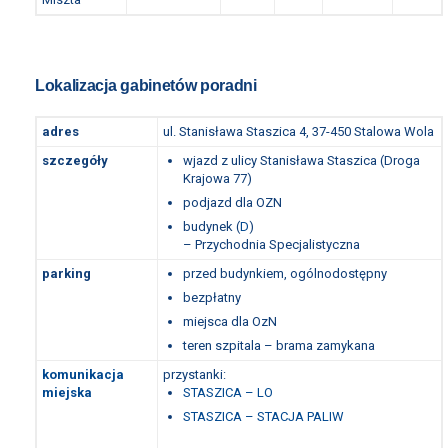
Lokalizacja gabinetów poradni
adres
ul. Stanisława Staszica 4, 37-450 Stalowa Wola
szczegóły
wjazd z ulicy Stanisława Staszica (Droga
Krajowa 77)
podjazd dla OZN
budynek (
D
)
– Przychodnia Specjalistyczna
parking
przed budynkiem, ogólnodostępny
bezpłatny
miejsca dla OzN
teren szpitala – brama zamykana
komunikacja
przystanki:
miejska
STASZICA – LO
STASZICA – STACJA PALIW