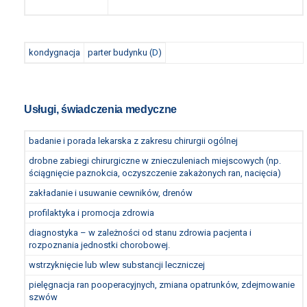
kondygnacja
parter budynku (
D
)
Usługi, świadczenia medyczne
badanie i porada lekarska z zakresu chirurgii ogólnej
drobne zabiegi chirurgiczne w znieczuleniach miejscowych (np.
ściągnięcie paznokcia, oczyszczenie zakażonych ran, nacięcia)
zakładanie i usuwanie cewników, drenów
profilaktyka i promocja zdrowia
diagnostyka – w zależności od stanu zdrowia pacjenta i
rozpoznania jednostki chorobowej.
wstrzyknięcie lub wlew substancji leczniczej
pielęgnacja ran pooperacyjnych, zmiana opatrunków, zdejmowanie
szwów