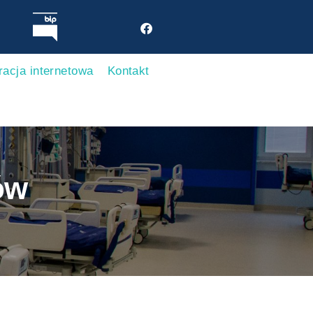
racja internetowa
Kontakt
ów