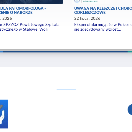
 DLA PATOMORFOLOGA -
UWAGA NA KLESZCZE I CHOR
ENIE O NABORZE
ODKLESZCZOWE
a, 2026
22 lipca, 2026
or SPZZOZ Powiatowego Szpitala
Eksperci alarmują, że w Polsce
istycznego w Stalowej Woli
się zdecydowany wzrost…
a…