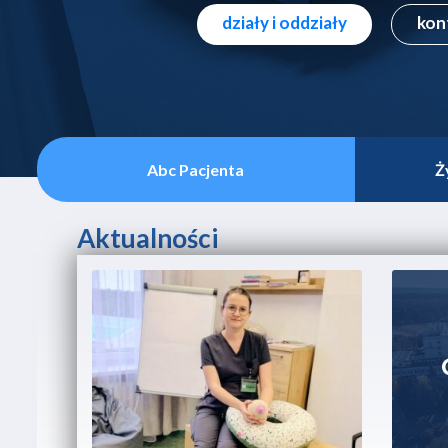
poradnie specjalistyczne
Abc Pacjenta
Ż
Aktualności