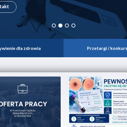
kontakt
ywienie dla zdrowia
Przetargi / konkur