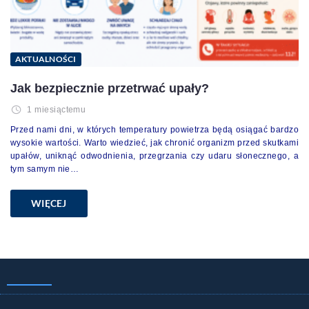
AKTUALNOŚCI
Jak bezpiecznie przetrwać upały?
1 miesiąctemu
Przed nami dni, w których temperatury powietrza będą osiągać bardzo
wysokie wartości. Warto wiedzieć, jak chronić organizm przed skutkami
upałów, uniknąć odwodnienia, przegrzania czy udaru słonecznego, a
tym samym nie…
WIĘCEJ