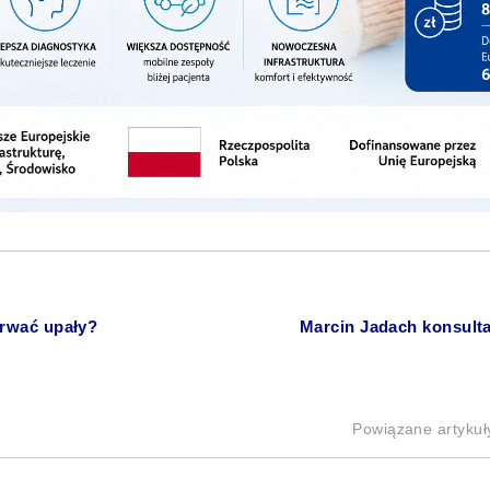
trwać upały?
Marcin Jadach konsul
Powiązane artykuł