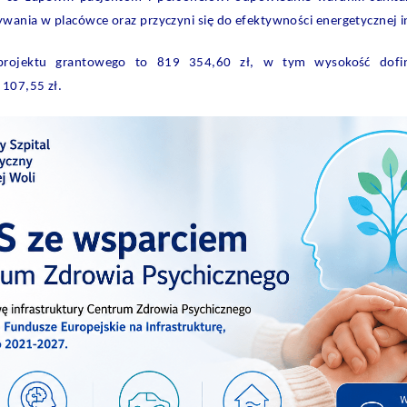
wania w placówce oraz przyczyni się do efektywności energetycznej in
projektu grantowego to 819 354,60 zł, w tym wysokość dofi
 107,55 zł.