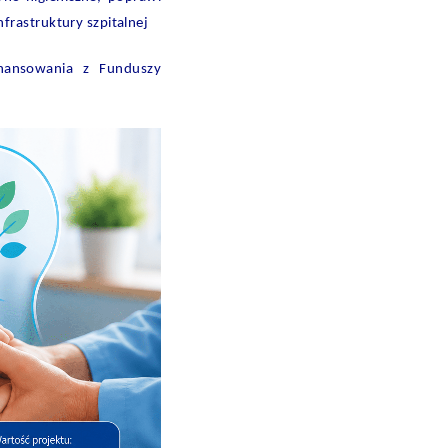
frastruktury szpitalnej
nansowania z Funduszy