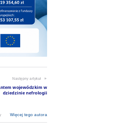
Następny artykuł
tantem wojewódzkim w
dziedzinie nefrologii
y
Więcej tego autora