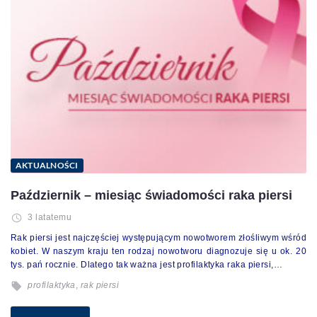
AKTUALNOŚCI
Październik – miesiąc świadomości raka piersi
3 latatemu
Rak piersi jest najczęściej występującym nowotworem złośliwym wśród
kobiet. W naszym kraju ten rodzaj nowotworu diagnozuje się u ok. 20
tys. pań rocznie. Dlatego tak ważna jest profilaktyka raka piersi,…
profilaktyka
,
rak piersi