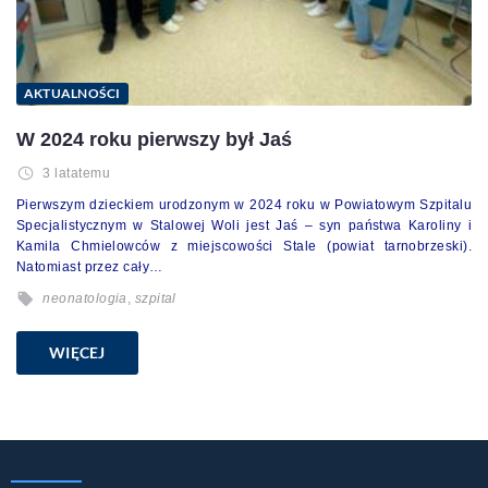
AKTUALNOŚCI
W 2024 roku pierwszy był Jaś
3 latatemu
Pierwszym dzieckiem urodzonym w 2024 roku w Powiatowym Szpitalu
Specjalistycznym w Stalowej Woli jest Jaś – syn państwa Karoliny i
Kamila Chmielowców z miejscowości Stale (powiat tarnobrzeski).
Natomiast przez cały…
neonatologia
,
szpital
WIĘCEJ