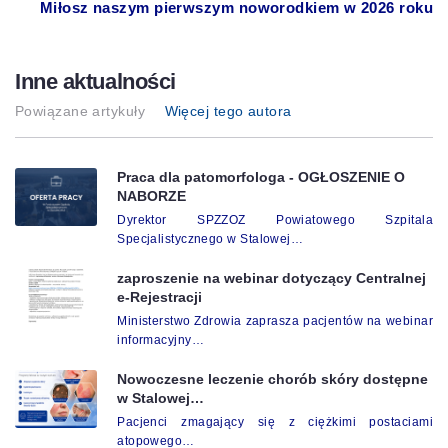
Miłosz naszym pierwszym noworodkiem w 2026 roku
Inne aktualności
Powiązane artykuły
Więcej tego autora
Praca dla patomorfologa - OGŁOSZENIE O
NABORZE
Dyrektor SPZZOZ Powiatowego Szpitala
Specjalistycznego w Stalowej…
zaproszenie na webinar dotyczący Centralnej
e-Rejestracji
Ministerstwo Zdrowia zaprasza pacjentów na webinar
informacyjny…
Nowoczesne leczenie chorób skóry dostępne
w Stalowej…
Pacjenci zmagający się z ciężkimi postaciami
atopowego…