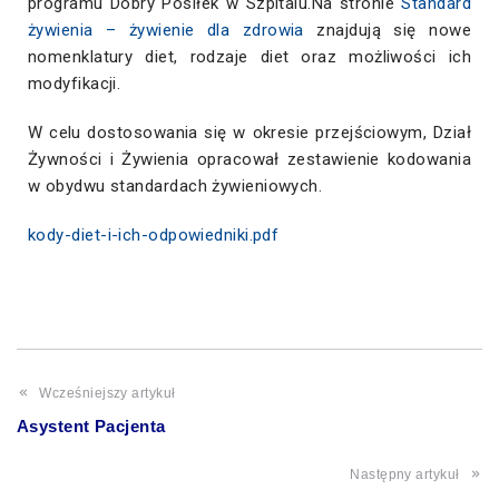
programu Dobry Posiłek w Szpitalu.Na stronie
Standard
żywienia – żywienie dla zdrowia
znajdują się nowe
nomenklatury diet, rodzaje diet oraz możliwości ich
modyfikacji.
W celu dostosowania się w okresie przejściowym, Dział
Żywności i Żywienia opracował zestawienie kodowania
w obydwu standardach żywieniowych.
kody-diet-i-ich-odpowiedniki.pdf
Wcześniejszy artykuł
Asystent Pacjenta
Następny artykuł