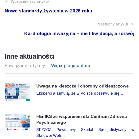
Wcześniejszy artykuł
Nowe standardy żywienia w 2026 roku
Następny artykuł
Kardiologia inwazyjna – nie likwidacja, a rozwój
Inne aktualności
Powiązane artykuły
Więcej tego autora
Uwaga na kleszcze i choroby odkleszczowe
Eksperci alarmują, że w Polsce obserwuje się…
FEnIKS ze wsparciem dla Centrum Zdrowia
Psychicznego
SPZZOZ Powiatowy Szpital Specjalistyczny w
Stalowej Woli…