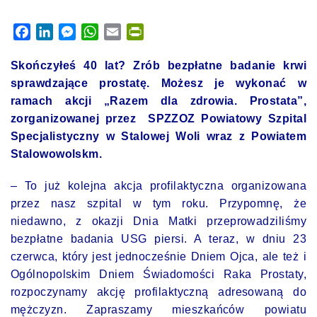
Facebook
LinkedIn
Messenger
WhatsApp
Email
PrintFriendly
Skończyłeś 40 lat? Zrób bezpłatne badanie krwi
sprawdzające prostatę. Możesz je wykonać w
ramach akcji
„Razem dla zdrowia. Prostata”,
zorganizowanej przez SPZZOZ Powiatowy Szpital
Specjalistyczny w Stalowej Woli wraz z Powiatem
Stalowowolskm.
– To już kolejna akcja profilaktyczna organizowana
przez nasz szpital w tym roku. Przypomnę, że
niedawno, z okazji Dnia Matki przeprowadziliśmy
bezpłatne badania USG piersi. A teraz, w dniu 23
czerwca, który jest jednocześnie Dniem Ojca, ale też i
Ogólnopolskim Dniem Świadomości Raka Prostaty,
rozpoczynamy akcję profilaktyczną adresowaną do
mężczyzn. Zapraszamy mieszkańców powiatu