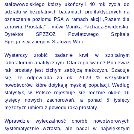
stalowowolskiego którzy ukończyli 40 rok życia do
udziału w bezpłatnych badaniach profilaktycznych na
oznaczenie poziomu PSA w ramach akcji „Razem dla
zdrowia. Prostata” – mówi Monika Pachacz-Świderska,
Dyrektor SPZZOZ Powiatowego Szpitala
Specjalistycznego w Stalowej Woli.
Wystarczy zrobić badanie krwi w szpitalnym
laboratorium analitycznym. Dlaczego warto?
Ponieważ
rak prostaty jest cichym zabójcą mężczyzn. Szacuje
się, że odpowiada za ok. 20-23 % wszystkich
nowotworów, które dotykają męskiej populacji. Według
statystyk, w Polsce rejestruje się rocznie około 16
tysięcy nowych zachorowań, a ponad 5 tysięcy
mężczyzn umiera z powodu raka prostaty.
Wprawdzie wyleczalność chorób nowotworowych
systematycznie wzrasta, ale nadal w największym