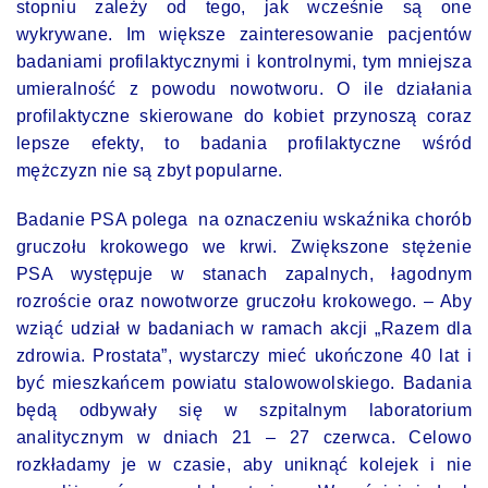
stopniu zależy od tego, jak wcześnie są one
wykrywane. Im większe zainteresowanie pacjentów
badaniami profilaktycznymi i kontrolnymi, tym mniejsza
umieralność z powodu nowotworu. O ile działania
profilaktyczne skierowane do kobiet przynoszą coraz
lepsze efekty, to badania profilaktyczne wśród
mężczyzn nie są zbyt popularne.
Badanie PSA polega na oznaczeniu wskaźnika chorób
gruczołu krokowego we krwi. Zwiększone stężenie
PSA występuje w stanach zapalnych, łagodnym
rozroście oraz nowotworze gruczołu krokowego. – Aby
wziąć udział w badaniach w ramach akcji „Razem dla
zdrowia. Prostata”, wystarczy mieć ukończone 40 lat i
być mieszkańcem powiatu stalowowolskiego. Badania
będą odbywały się w szpitalnym laboratorium
analitycznym w dniach 21 – 27 czerwca. Celowo
rozkładamy je w czasie, aby uniknąć kolejek i nie