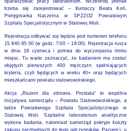
sparaliżować pracy laboratorium. Wcześniej jednak
trzeba się zarejestrować – tłumaczy Beata Koń,
Pielęgniarka Naczelna w SPZZOZ Powiatowym
Szpitalu Specjalistycznym w Stalowej Woli.
Rejestracja odbywać się będzie pod numerem telefonu
15 840 85 00 (w godz. 7:00 – 18:00). Rejestracja rusza
w dniu 18 czerwca i potrwa do wyczerpania limitu
miejsc. Tu warto zaznaczyć, że badaniem ma zostać
objętych pierwszych 400 mężczyzn spełniających
kryteria, czyli będących w wieku 40+ oraz będących
mieszkańcami powiatu stalowowolskiego.
Akcja „Razem dla zdrowia. Prostata” to wspólna
inicjatywa samorządu – Powiatu Stalowowolskiego, a
także Powiatowego Szpitala Specjalistycznego w
Stalowej Woli. Szpitalne laboratorium analityczne
wykona badania, natomiast samorząd pokryje koszty
zakupu niezbędnych do tego odczynników. Pacjenci, u