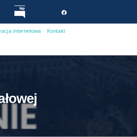
racja internetowa
Kontakt
ałowej