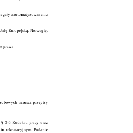
dlegały zautomatyzowanemu
Unię Europejską, Norwegię,
e prawa:
 osobowych narusza przepisy
 § 3-5 Kodeksu pracy oraz
iu rekrutacyjnym. Podanie