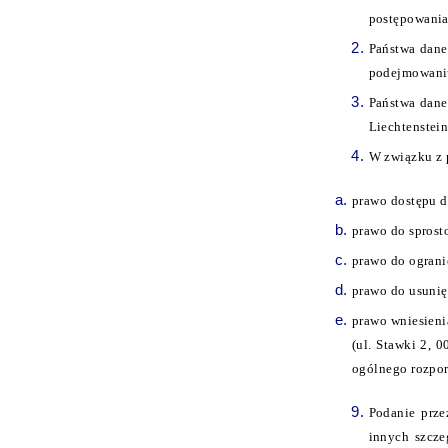
postępowania
Państwa dane
podejmowaniu
Państwa dane
Liechtenstein 
W związku z 
prawo dostępu d
prawo do sprost
prawo do ograni
prawo do usuni
prawo wniesien
(ul. Stawki 2, 
ogólnego rozpo
Podanie prze
innych szcze