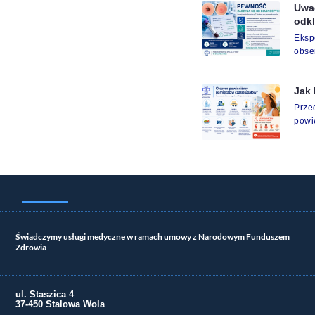
Uwag
odk
Eks
obse
Jak 
Prze
powi
Świadczymy usługi medyczne w ramach umowy z Narodowym Funduszem
Zdrowia
ul. Staszica 4
37-450 Stalowa Wola