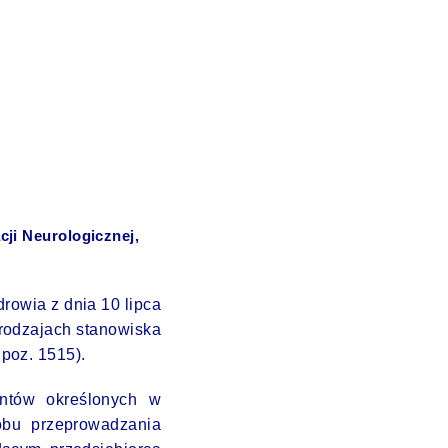
cji Neurologicznej,
rowia z dnia 10 lipca
rodzajach stanowiska
 poz. 1515).
ntów określonych w
obu przeprowadzania