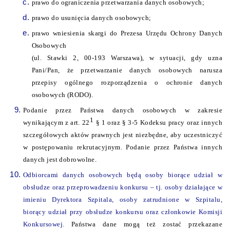
prawo do ograniczenia przetwarzania danych osobowych;
prawo do usunięcia danych osobowych;
prawo wniesienia skargi do Prezesa Urzędu Ochrony Danych
Osobowych
(ul. Stawki 2, 00-193 Warszawa), w sytuacji, gdy uzna
Pani/Pan, że przetwarzanie danych osobowych narusza
przepisy ogólnego rozporządzenia o ochronie danych
osobowych (RODO).
Podanie przez Państwa danych osobowych w zakresie
1
wynikającym z art. 22
§ 1 oraz § 3-5 Kodeksu pracy oraz innych
szczegółowych aktów prawnych jest niezbędne, aby uczestniczyć
w postępowaniu rekrutacyjnym. Podanie przez Państwa innych
danych jest dobrowolne.
Odbiorcami danych osobowych będą osoby biorące udział w
obsłudze oraz przeprowadzeniu konkursu – tj. osoby działające w
imieniu Dyrektora Szpitala, osoby zatrudnione w Szpitalu,
biorący udział przy obsłudze konkursu oraz członkowie Komisji
Konkursowej.
Państwa dane mogą też zostać przekazane