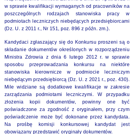
w sprawie kwalifikacji wymaganych od pracowników na
poszczególnych rodzajach stanowiska pracy w
podmiotach leczniczych niebędących przedsiębiorcami
(Dz. U. z 2011 r., Nr 151, poz. 896 z późn. zm.).
Kandydaci zgłaszający się do Konkursu proszeni są o
składanie dokumentów określonych w rozporządzeniu
Ministra Zdrowia z dnia 6 lutego 2012 r. w sprawie
sposobu przeprowadzania konkursu na niektóre
stanowiska kierownicze w podmiocie leczniczym
niebędącym przedsiębiorcą (Dz. U. z 2021 r., poz. 430).
Mile widziane są dodatkowe kwalifikacje w zakresie
zarządzania podmiotami leczniczymi. W przypadku
złożenia kopii dokumentów, powinny one być
poświadczone za zgodność z oryginałem, przy czym
poświadczenie może być dokonane przez kandydata.
Na prośbę komisji konkursowej kandydat jest
obowiązany przedstawić oryginały dokumentów.