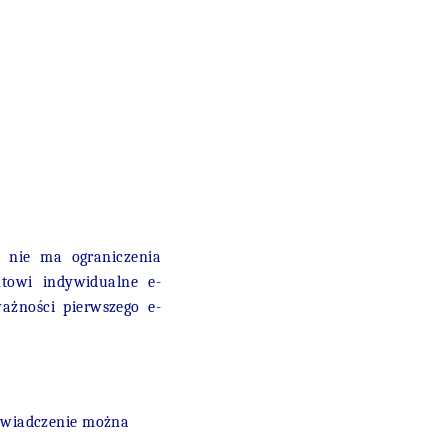
y nie ma ograniczenia
ntowi indywidualne e-
ażności pierwszego e-
Zaświadczenie można