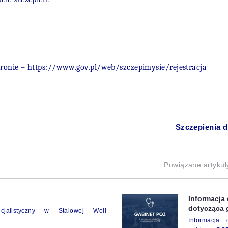
stronie – https://www.gov.pl/web/szczepimysie/rejestracja
Szczepienia d
Powiązane artykuł
Informacja
dotycząca 
cjalistyczny w Stalowej Woli
Informacja 