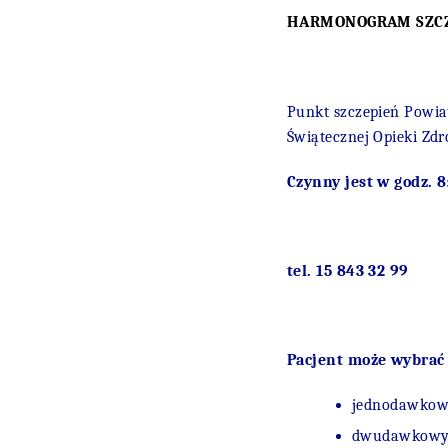
HARMONOGRAM SZC
Punkt szczepień Powiat
Świątecznej Opieki Zd
Czynny jest w godz.
8
tel. 15 843 32 99
Pacjent może wybrać
jednodawkow
dwudawkowy 