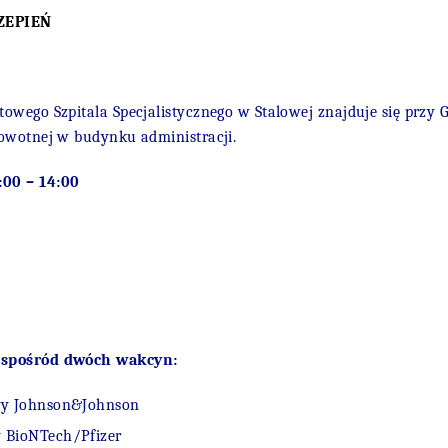
ZEPIEŃ
owego Szpitala Specjalistycznego w Stalowej znajduje się przy
G
rowotnej w budynku administracji
.
:00 – 14:00
 spośród dwóch wakcyn:
y Johnson&Johnson
BioNTech/Pfizer