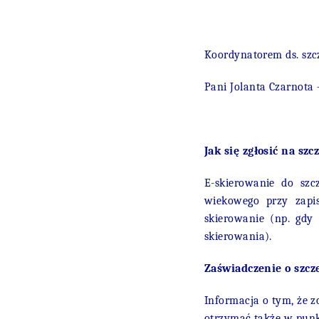
Koordynatorem ds. szcz
Pani Jolanta Czarnota 
Jak się zgłosić na szc
E-skierowanie do szc
wiekowego przy zapis
skierowanie (np. gdy
skierowania).
Zaświadczenie o szcz
Informacja o tym, że z
otrzymać także w punk