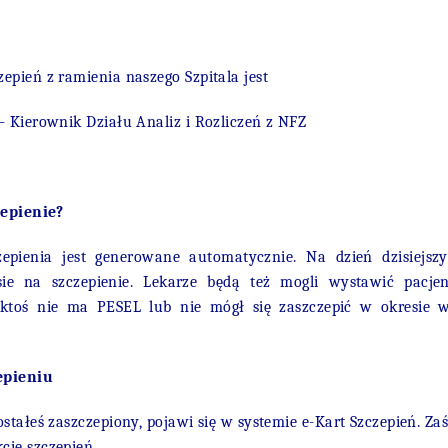
epień z ramienia naszego Szpitala jest
– Kierownik Działu Analiz i Rozliczeń z NFZ
zepienie?
zepienia jest generowane automatycznie. Na dzień dzisiejsz
ie na szczepienie. Lekarze będą też mogli wystawić pacje
 ktoś nie ma PESEL lub nie mógł się zaszczepić w okresie w
epieniu
ostałeś zaszczepiony, pojawi się w systemie e-Kart Szczepień. 
cie szczepień.