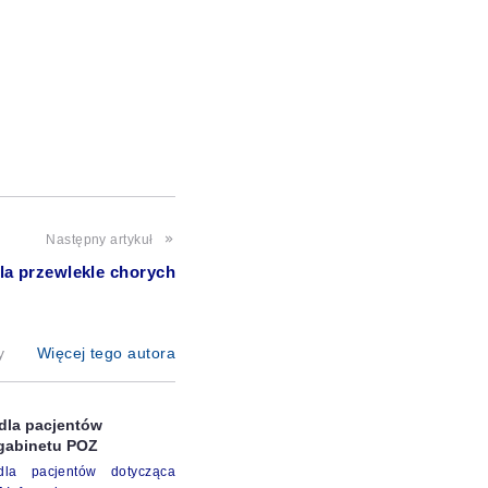
Następny artykuł
la przewlekle chorych
y
Więcej tego autora
 dla pacjentów
gabinetu POZ
dla pacjentów dotycząca