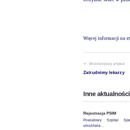
Wi
ęcej informacji na 
Wcześniejszy artykuł
Zatrudnimy lekarzy
Inne aktualności
Rejestracja PSIM
Powiatowy Szpital Spe
umożliwia…