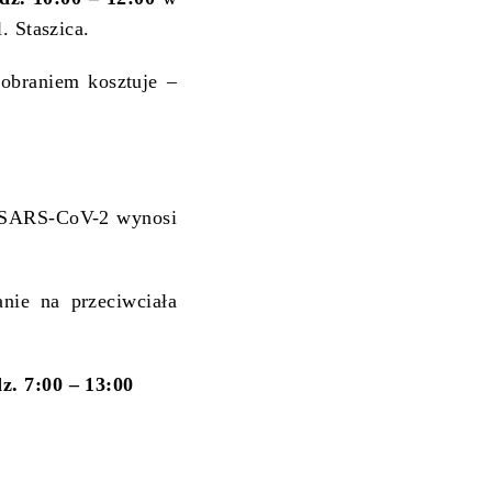
. Staszica.
obraniem kosztuje –
a SARS-CoV-2 wynosi
nie na przeciwciała
z. 7:00 – 13:00