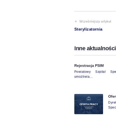
Wcześniejszy artykuł
Sterylizatornia
Inne aktualności
Rejestracja PSIM
Powiatowy Szpital Spe
umożliwia…
Ofer
Dyr
Spec