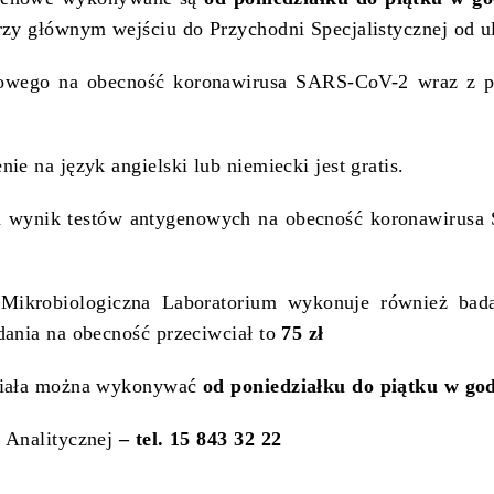
zy głównym wejściu do Przychodni Specjalistycznej od ul
nowego na obecność koronawirusa SARS-CoV-2 wraz z p
ie na język angielski lub niemiecki jest gratis.
a wynik testów antygenowych na obecność koronawirus
Mikrobiologiczna Laboratorium wykonuje również bada
dania na obecność przeciwciał to
75 zł
ciała można wykonywać
od poniedziałku do piątku w god
 Analitycznej
– tel. 15 843 32 22