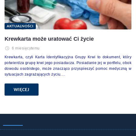
AKTUALNOŚCI
Krewkarta może uratować Ci życie
6 miesięcytemu
Krewkarta, czyli Karta Identyfikacyjna Grupy Krwi to dokument, który
potwierdza grupę krwi jego posiadacza. Posiadanie jej w portfelu, obok
dowodu osobistego, może znacząco przyspieszyć pomoc medyczną w
sytuacjach zagrażających życiu.…
WIĘCEJ