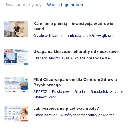
Powiązane artykuły
Więcej tego autora
Karmienie piersią – inwestycja w zdrowie
matki…
O zaletach karmienia piersią, a także wyjątkowej…
Uwaga na kleszcze i choroby odkleszczowe
Eksperci alarmują, że w Polsce obserwuje się…
FEnIKS ze wsparciem dla Centrum Zdrowia
Psychicznego
SPZZOZ Powiatowy Szpital Specjalistyczny w
Stalowej Woli…
Jak bezpiecznie przetrwać upały?
Przed nami dni, w których temperatury powietrza…