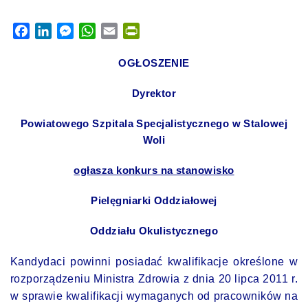
Facebook
LinkedIn
Messenger
WhatsApp
Email
PrintFriendly
OGŁOSZENIE
Dyrektor
Powiatowego Szpitala Specjalistycznego w Stalowej
Woli
ogłasza konkurs na stanowisko
Pielęgniarki Oddziałowej
Oddziału Okulistycznego
Kandydaci powinni posiadać kwalifikacje określone w
rozporządzeniu Ministra Zdrowia z dnia 20 lipca 2011 r.
w sprawie kwalifikacji wymaganych od pracowników na