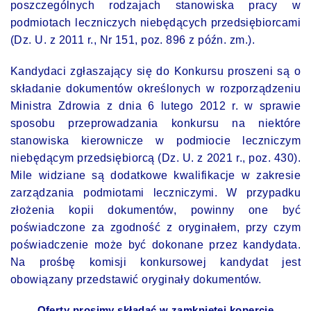
poszczególnych rodzajach stanowiska pracy w
podmiotach leczniczych niebędących przedsiębiorcami
(Dz. U. z 2011 r., Nr 151, poz. 896 z późn. zm.).
Kandydaci zgłaszający się do Konkursu proszeni są o
składanie dokumentów określonych w rozporządzeniu
Ministra Zdrowia z dnia 6 lutego 2012 r. w sprawie
sposobu przeprowadzania konkursu na niektóre
stanowiska kierownicze w podmiocie leczniczym
niebędącym przedsiębiorcą (Dz. U. z 2021 r., poz. 430).
Mile widziane są dodatkowe kwalifikacje w zakresie
zarządzania podmiotami leczniczymi. W przypadku
złożenia kopii dokumentów, powinny one być
poświadczone za zgodność z oryginałem, przy czym
poświadczenie może być dokonane przez kandydata.
Na prośbę komisji konkursowej kandydat jest
obowiązany przedstawić oryginały dokumentów.
Oferty prosimy składać w zamkniętej kopercie