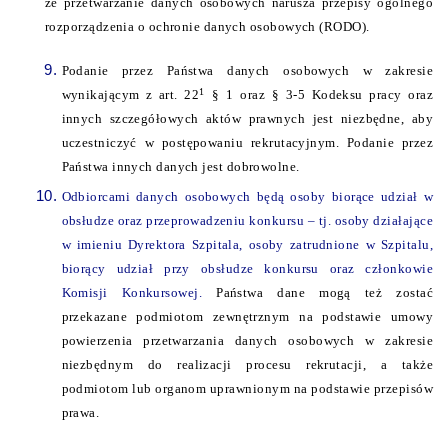
że przetwarzanie danych osobowych narusza przepisy ogólnego
rozporządzenia o ochronie danych osobowych (RODO).
Podanie przez Państwa danych osobowych w zakresie
1
wynikającym z art. 22
§ 1 oraz § 3-5 Kodeksu pracy oraz
innych szczegółowych aktów prawnych jest niezbędne, aby
uczestniczyć w postępowaniu rekrutacyjnym. Podanie przez
Państwa innych danych jest dobrowolne.
Odbiorcami danych osobowych będą osoby biorące udział w
obsłudze oraz przeprowadzeniu konkursu – tj. osoby działające
w imieniu Dyrektora Szpitala, osoby zatrudnione w Szpitalu,
biorący udział przy obsłudze konkursu oraz członkowie
Komisji Konkursowej.
Państwa dane mogą też zostać
przekazane podmiotom zewnętrznym na podstawie umowy
powierzenia przetwarzania danych osobowych w zakresie
niezbędnym do realizacji procesu rekrutacji, a także
podmiotom lub organom uprawnionym na podstawie przepisów
prawa.