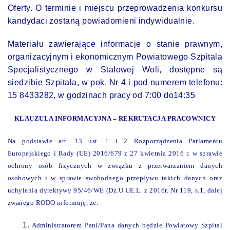
Oferty. O terminie i miejscu przeprowadzenia konkursu
kandydaci zostaną powiadomieni indywidualnie.
Materiału zawierające informacje o stanie prawnym,
organizacyjnym i ekonomicznym Powiatowego Szpitala
Specjalistycznego w Stalowej Woli, dostępne są
siedzibie Szpitala, w pok. Nr 4 i pod numerem telefonu:
15 8433282, w godzinach pracy od 7:00 do14:35
KLAUZULA INFORMACYJNA – REKRUTACJA PRACOWNICY
Na podstawie art. 13 ust. 1 i 2 Rozporządzenia Parlamentu
Europejskiego i Rady (UE) 2016/679 z 27 kwietnia 2016 r. w sprawie
ochrony osób fizycznych w związku z przetwarzaniem danych
osobowych i w sprawie swobodnego przepływu takich danych oraz
uchylenia dyrektywy 95/46/WE (Dz.U.UE.L. z 2016r. Nr 119, s.1, dalej
zwanego RODO informuję, że:
Administratorem Pani/Pana danych będzie Powiatowy Szpital