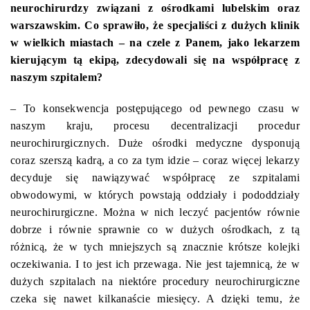
neurochirurdzy związani z ośrodkami lubelskim oraz
warszawskim. Co sprawiło, że specjaliści z dużych klinik
w wielkich miastach – na czele z Panem, jako lekarzem
kierującym tą ekipą, zdecydowali się na współpracę z
naszym szpitalem?
– To konsekwencja postępującego od pewnego czasu w
naszym kraju, procesu decentralizacji procedur
neurochirurgicznych. Duże ośrodki medyczne dysponują
coraz szerszą kadrą, a co za tym idzie – coraz więcej lekarzy
decyduje się nawiązywać współpracę ze szpitalami
obwodowymi, w których powstają oddziały i pododdziały
neurochirurgiczne. Można w nich leczyć pacjentów równie
dobrze i równie sprawnie co w dużych ośrodkach, z tą
różnicą, że w tych mniejszych są znacznie krótsze kolejki
oczekiwania. I to jest ich przewaga. Nie jest tajemnicą, że w
dużych szpitalach na niektóre procedury neurochirurgiczne
czeka się nawet kilkanaście miesięcy. A dzięki temu, że