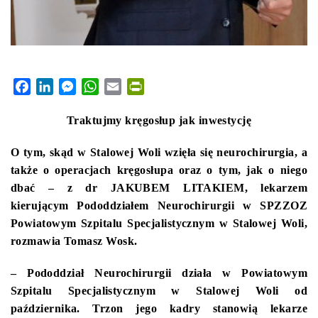
Facebook
LinkedIn
Messenger
WhatsApp
Email
PrintFriendly
Traktujmy kręgosłup jak inwestycję
O tym, skąd w Stalowej Woli wzięła się neurochirurgia, a
także o operacjach kręgosłupa oraz o tym, jak o niego
dbać – z dr JAKUBEM LITAKIEM, lekarzem
kierującym Pododdziałem Neurochirurgii w SPZZOZ
Powiatowym Szpitalu Specjalistycznym w Stalowej Woli,
rozmawia Tomasz Wosk.
– Pododdział Neurochirurgii działa w Powiatowym
Szpitalu Specjalistycznym w Stalowej Woli od
października. Trzon jego kadry stanowią lekarze