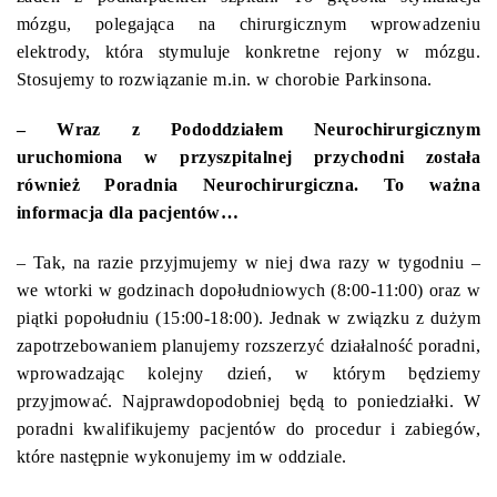
mózgu, polegająca na chirurgicznym wprowadzeniu
elektrody, która stymuluje konkretne rejony w mózgu.
Stosujemy to rozwiązanie m.in. w chorobie Parkinsona.
– Wraz z Pododdziałem Neurochirurgicznym
uruchomiona w przyszpitalnej przychodni została
również Poradnia Neurochirurgiczna. To ważna
informacja dla pacjentów…
– Tak, na razie przyjmujemy w niej dwa razy w tygodniu –
we wtorki w godzinach dopołudniowych (8:00-11:00) oraz w
piątki popołudniu (15:00-18:00). Jednak w związku z dużym
zapotrzebowaniem planujemy rozszerzyć działalność poradni,
wprowadzając kolejny dzień, w którym będziemy
przyjmować. Najprawdopodobniej będą to poniedziałki. W
poradni kwalifikujemy pacjentów do procedur i zabiegów,
które następnie wykonujemy im w oddziale.