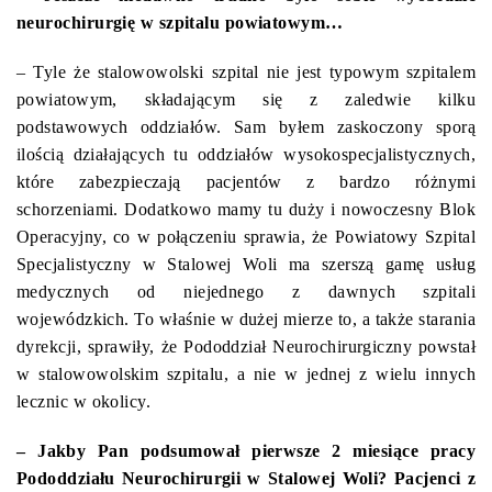
neurochirurgię w szpitalu powiatowym…
– Tyle że stalowowolski szpital nie jest typowym szpitalem
powiatowym, składającym się z zaledwie kilku
podstawowych oddziałów. Sam byłem zaskoczony sporą
ilością działających tu oddziałów wysokospecjalistycznych,
które zabezpieczają pacjentów z bardzo różnymi
schorzeniami. Dodatkowo mamy tu duży i nowoczesny Blok
Operacyjny, co w połączeniu sprawia, że Powiatowy Szpital
Specjalistyczny w Stalowej Woli ma szerszą gamę usług
medycznych od niejednego z dawnych szpitali
wojewódzkich. To właśnie w dużej mierze to, a także starania
dyrekcji, sprawiły, że Pododdział Neurochirurgiczny powstał
w stalowowolskim szpitalu, a nie w jednej z wielu innych
lecznic w okolicy.
– Jakby Pan podsumował pierwsze 2 miesiące pracy
Pododdziału Neurochirurgii w Stalowej Woli? Pacjenci z