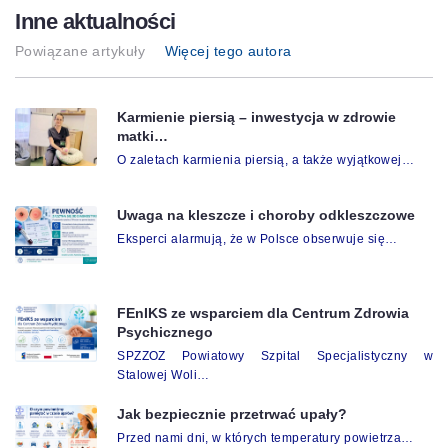
Inne aktualności
Powiązane artykuły
Więcej tego autora
Karmienie piersią – inwestycja w zdrowie
matki…
O zaletach karmienia piersią, a także wyjątkowej…
Uwaga na kleszcze i choroby odkleszczowe
Eksperci alarmują, że w Polsce obserwuje się…
FEnIKS ze wsparciem dla Centrum Zdrowia
Psychicznego
SPZZOZ Powiatowy Szpital Specjalistyczny w
Stalowej Woli…
Jak bezpiecznie przetrwać upały?
Przed nami dni, w których temperatury powietrza…