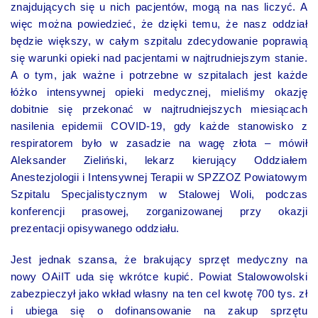
znajdujących się u nich pacjentów, mogą na nas liczyć. A
więc można powiedzieć, że dzięki temu, że nasz oddział
będzie większy, w całym szpitalu zdecydowanie poprawią
się warunki opieki nad pacjentami w najtrudniejszym stanie.
A o tym, jak ważne i potrzebne w szpitalach jest każde
łóżko intensywnej opieki medycznej, mieliśmy okazję
dobitnie się przekonać w najtrudniejszych miesiącach
nasilenia epidemii COVID-19, gdy każde stanowisko z
respiratorem było w zasadzie na wagę złota – mówił
Aleksander Zieliński, lekarz kierujący Oddziałem
Anestezjologii i Intensywnej Terapii w SPZZOZ Powiatowym
Szpitalu Specjalistycznym w Stalowej Woli, podczas
konferencji prasowej, zorganizowanej przy okazji
prezentacji opisywanego oddziału.
Jest jednak szansa, że brakujący sprzęt medyczny na
nowy OAiIT uda się wkrótce kupić. Powiat Stalowowolski
zabezpieczył jako wkład własny na ten cel kwotę 700 tys. zł
i ubiega się o dofinansowanie na zakup sprzętu