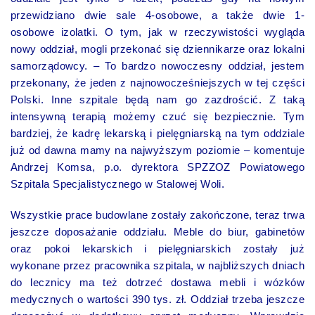
przewidziano dwie sale 4-osobowe, a także dwie 1-
osobowe izolatki. O tym, jak w rzeczywistości wygląda
nowy oddział, mogli przekonać się dziennikarze oraz lokalni
samorządowcy. – To bardzo nowoczesny oddział, jestem
przekonany, że jeden z najnowocześniejszych w tej części
Polski. Inne szpitale będą nam go zazdrościć. Z taką
intensywną terapią możemy czuć się bezpiecznie. Tym
bardziej, że kadrę lekarską i pielęgniarską na tym oddziale
już od dawna mamy na najwyższym poziomie – komentuje
Andrzej Komsa, p.o. dyrektora SPZZOZ Powiatowego
Szpitala Specjalistycznego w Stalowej Woli.
Wszystkie prace budowlane zostały zakończone, teraz trwa
jeszcze doposażanie oddziału. Meble do biur, gabinetów
oraz pokoi lekarskich i pielęgniarskich zostały już
wykonane przez pracownika szpitala, w najbliższych dniach
do lecznicy ma też dotrzeć dostawa mebli i wózków
medycznych o wartości 390 tys. zł. Oddział trzeba jeszcze