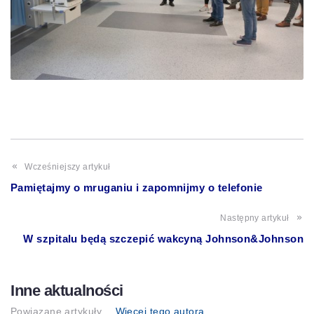
Wcześniejszy artykuł
Pamiętajmy o mruganiu i zapomnijmy o telefonie
Następny artykuł
W szpitalu będą szczepić wakcyną Johnson&Johnson
Inne aktualności
Powiązane artykuły
Więcej tego autora