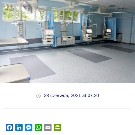
28 czerwca, 2021 at 07:20
Facebook
LinkedIn
Messenger
WhatsApp
Email
PrintFriendly