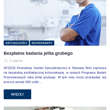
AKTUALNOŚCI
KOMUNIKATY
Bezpłatne badania jelita grubego
5 lattemu
SPZZOZ Powiatowy Szpital Specjalistyczny w Stalowej Woli zaprasza
na bezpłatną profilaktyczną kolonoskopię, w ramach Programu Badań
Przesiewowych raka jelita grubego. W tym roku może przebadać się
jeszcze ponad 300 osób.…
WIĘCEJ