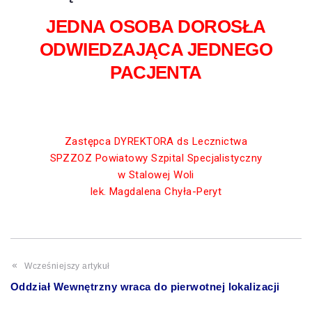
JEDNA OSOBA DOROSŁA
ODWIEDZAJĄCA JEDNEGO
PACJENTA
Zastępca DYREKTORA ds Lecznictwa
SPZZOZ Powiatowy Szpital Specjalistyczny
w Stalowej Woli
lek. Magdalena Chyła-Peryt
Wcześniejszy artykuł
Oddział Wewnętrzny wraca do pierwotnej lokalizacji