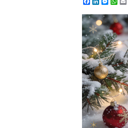
Facebook
LinkedIn
Messeng
Wha