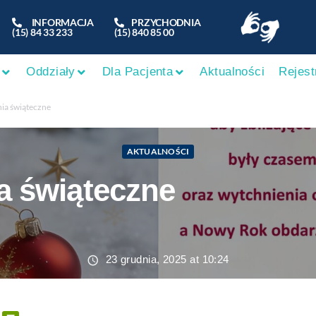
INFORMACJA
PRZYCHODNIA
(15) 84 33 233
(15) 840 85 00
Oddziały
Dla Pacjenta
Aktualności
Rejest
ia świąteczne
AKTUALNOŚCI
a świąteczne
23 grudnia, 2025 at 10:24