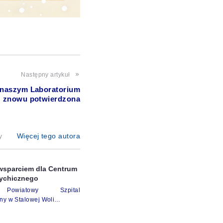
Następny artykuł
 naszym Laboratorium
znowu potwierdzona
y
Więcej tego autora
wsparciem dla Centrum
ychicznego
Powiatowy Szpital
zny w Stalowej Woli…