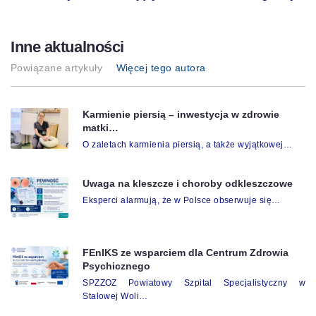
Inne aktualności
Powiązane artykuły
Więcej tego autora
Karmienie piersią – inwestycja w zdrowie
matki…
O zaletach karmienia piersią, a także wyjątkowej…
Uwaga na kleszcze i choroby odkleszczowe
Eksperci alarmują, że w Polsce obserwuje się…
FEnIKS ze wsparciem dla Centrum Zdrowia
Psychicznego
SPZZOZ Powiatowy Szpital Specjalistyczny w
Stalowej Woli…