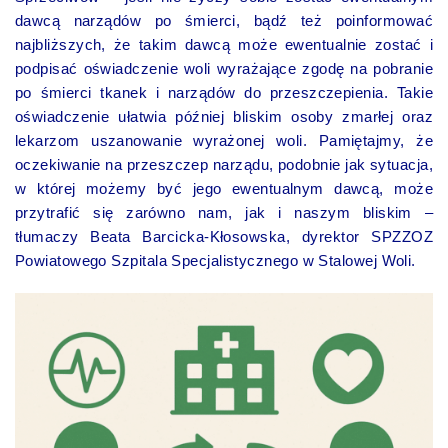
dawcą narządów po śmierci, bądź też poinformować
najbliższych, że takim dawcą może ewentualnie zostać i
podpisać oświadczenie woli wyrażające zgodę na pobranie
po śmierci tkanek i narządów do przeszczepienia. Takie
oświadczenie ułatwia później bliskim osoby zmarłej oraz
lekarzom uszanowanie wyrażonej woli. Pamiętajmy, że
oczekiwanie na przeszczep narządu, podobnie jak sytuacja,
w której możemy być jego ewentualnym dawcą, może
przytrafić się zarówno nam, jak i naszym bliskim –
tłumaczy Beata Barcicka-Kłosowska, dyrektor SPZZOZ
Powiatowego Szpitala Specjalistycznego w Stalowej Woli.