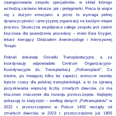
zaangażowania zespołu specjalistów, w skład którego
wchodzą zarówno lekarze, jak i pielęgniarki. Praca ta wiąże
się z dużymi emocjami, a przez to wymaga pełnej
dyspozycyjności i precyzyjnej organizacji na każdym etapie
procesu. Skuteczna współpraca całego zespołu jest zatem
kluczowa dla powodzenia procedury – mówi Ewa Grygiel,
lekarz kierujący Oddziałem Anestezjologii i Intensywnej
Terapii.
Pobrań dokonały Ośrodki Transplantacyjne, a za
koordynację odpowiadało Centrum Organizacyjno-
Koordynacyjne ds. Transplantacji „Poltransplant”. Co
istotne, po trwającej kilka lat zapaści, wreszcie nastały
lepsze czasy dla polskiej transplantologii, a to za sprawą
pozyskiwania większej liczby zmarłych dawców, co ma
kluczowe znaczenie dla rozwoju przeszczepów. Najlepiej
pokazują to statystyki – według danych „Poltransplantu” w
2022 r. przeszczepiono w Polsce 1402 narządy od
zmarłych dawców, w 2023 r. przeszczepiono już 1805