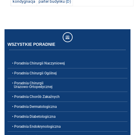
kondygnacja
parter budynku (
D
)
WSZYSTKIE PORADNIE
• Poradnia Chirurgii Naczyniowej
• Poradnia Chirurgii Ogólnej
• Poradnia Chirurgii
Urazowo-Ortopedycznej
• Poradnia Chorób Zakaźnych
• Poradnia Dermatologiczna
• Poradnia Diabetologiczna
• Poradnia Endokrynologiczna