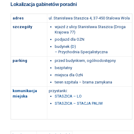
Lokalizacja gabinetów poradni
adres
ul. Stanisława Staszica 4, 37-450 Stalowa Wola
szczegóły
wjazd z ulicy Stanisława Staszica (Droga
Krajowa 77)
podjazd dla OZN
budynek (
D
)
– Przychodnia Specjalistyczna
parking
przed budynkiem, ogólnodostępny
bezpłatny
miejsca dla OzN
teren szpitala – brama zamykana
komunikacja
przystanki:
miejska
STASZICA – LO
STASZICA – STACJA PALIW