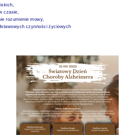
iskich,
w czasie,
nie rozumienie mowy,
dstawowych czynności życiowych