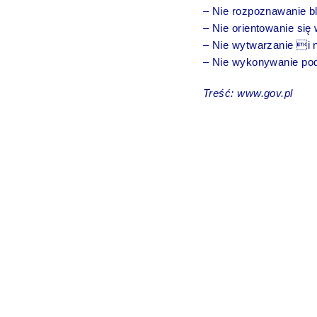
– Nie rozpoznawanie bl
– Nie orientowanie się 
– Nie wytwarzanie i 
– Nie wykonywanie po
Treść: www.gov.pl